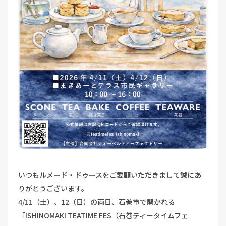
いつもルメード・ドゥースをご愛顧いただきまして誠にあ
りがとうございます。
4/11（土）、12（日）の両日、石巻市で開かれる
「ISHINOMAKI TEATIME FES（石巻ティータイムフェ