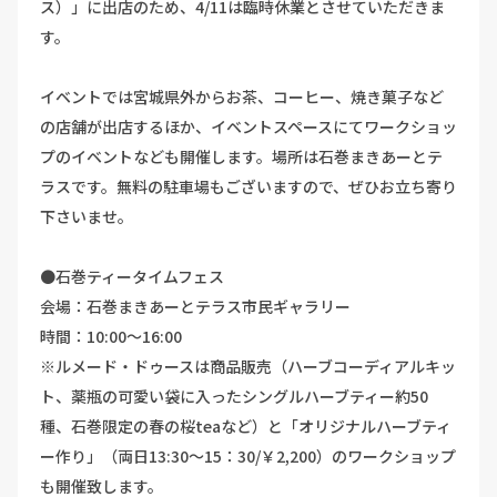
ス）」に出店のため、4/11は臨時休業とさせていただきま
す。
イベントでは宮城県外からお茶、コーヒー、焼き菓子など
の店舗が出店するほか、イベントスペースにてワークショッ
プのイベントなども開催します。場所は石巻まきあーとテ
ラスです。無料の駐車場もございますので、ぜひお立ち寄り
下さいませ。
●石巻ティータイムフェス
会場：石巻まきあーとテラス市民ギャラリー
時間：10:00～16:00
※ルメード・ドゥースは商品販売（ハーブコーディアルキッ
ト、薬瓶の可愛い袋に入ったシングルハーブティー約50
種、石巻限定の春の桜teaなど）と「オリジナルハーブティ
ー作り」（両日13:30～15：30/￥2,200）のワークショップ
も開催致します。