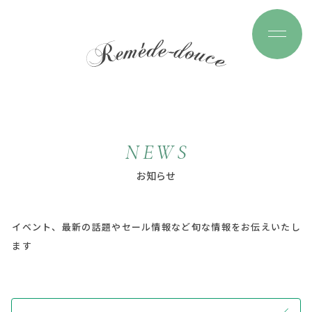
N
E
W
S
お
知
ら
せ
イベント、最新の話題やセール情報など旬な情報をお伝えいたし
ます