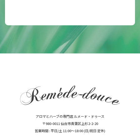
アロマとハーブの専門店 ルメード・ドゥース
〒980-0011 仙台市青葉区上杉2-2-20
営業時間 : 平日/土 11:00～18:00 (日/祝日 定休)