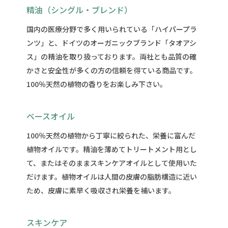
精油（シングル・ブレンド）
国内の医療分野で多く用いられている「ハイパープラ
ンツ」と、ドイツのオーガニックブランド「タオアシ
ス」の精油を取り扱っております。両社とも品質の確
かさと安全性が多くの方の信頼を得ている商品です。
100％天然の植物の香りをお楽しみ下さい。
ベースオイル
100％天然の植物から丁寧に絞られた、栄養に富んだ
植物オイルです。精油を薄めてトリートメント用とし
て、またはそのままスキンケアオイルとして使用いた
だけます。植物オイルは人間の皮膚の脂肪構造に近い
ため、皮膚に素早く吸収され栄養を補います。
スキンケア