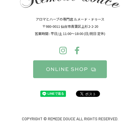
アロマとハーブの専門店 ルメード・ドゥース
〒980-0011 仙台市青葉区上杉2-2-20
営業時間 : 平日/土 11:00～18:00 (日/祝日 定休)
COPYRIGHT © REMEDE DOUCE ALL RIGHTS RESERVED.