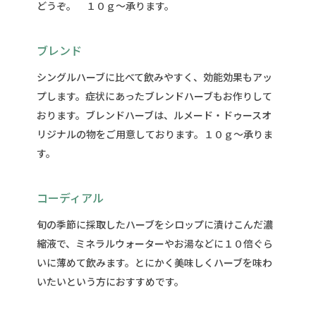
どうぞ。 １０ｇ～承ります。
ブレンド
シングルハーブに比べて飲みやすく、効能効果もアッ
プします。症状にあったブレンドハーブもお作りして
おります。ブレンドハーブは、ルメード・ドゥースオ
リジナルの物をご用意しております。１０ｇ～承りま
す。
コーディアル
旬の季節に採取したハーブをシロップに漬けこんだ濃
縮液で、ミネラルウォーターやお湯などに１０倍ぐら
いに薄めて飲みます。とにかく美味しくハーブを味わ
いたいという方におすすめです。