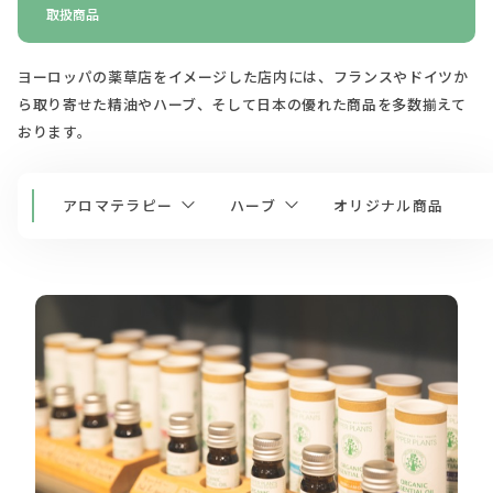
取
扱
商
品
ヨーロッパの薬草店をイメージした店内には、フランスやドイツか
ら取り寄せた精油やハーブ、そして日本の優れた商品を多数揃えて
おります。
アロマテラピー
ハーブ
オリジナル商品