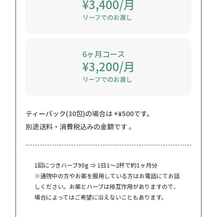
¥3,400/月
リーフでのお渡し
6ヶ月コース
¥3,200/月
リーフでのお渡し
ティーパック(30包)の場合は +¥500です。
別途送料・消費税込みの金額です 。
1回につきハーブ90g ⇒ 1日1～2杯で約1ヶ月分
※通院中の方やお薬を服用している方はお電話にてお話
しください。お薬とハーブは相互作用がありますので、
場合によってはご希望に沿えないこともあります。