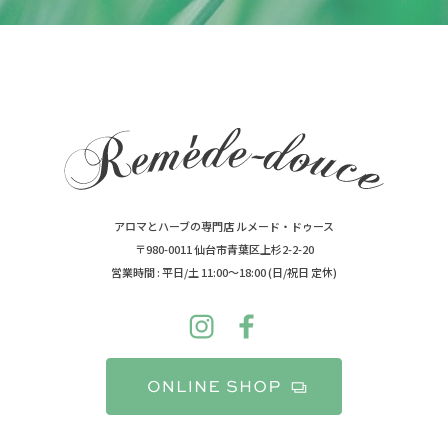
アロマとハーブの専門店 ルメード・ドゥース
〒980-0011 仙台市青葉区上杉2-2-20
営業時間 : 平日/土 11:00～18:00 (日/祝日 定休)