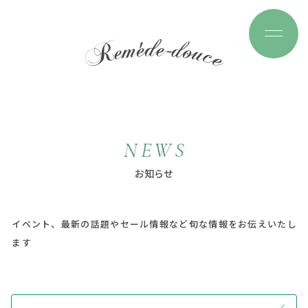
N
E
W
S
お
知
ら
せ
イベント、最新の話題やセール情報など旬な情報をお伝えいたし
ます