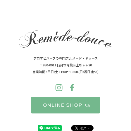
アロマとハーブの専門店 ルメード・ドゥース
〒980-0011 仙台市青葉区上杉2-2-20
営業時間 : 平日/土 11:00～18:00 (日/祝日 定休)