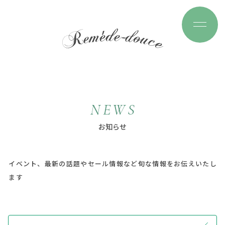
N
E
W
S
お
知
ら
せ
イベント、最新の話題やセール情報など旬な情報をお伝えいたし
ます