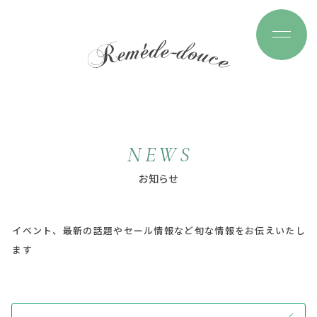
N
E
W
S
お
知
ら
せ
イベント、最新の話題やセール情報など旬な情報をお伝えいたし
ます