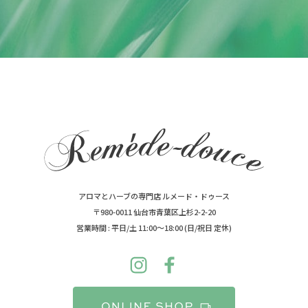
アロマとハーブの専門店 ルメード・ドゥース
〒980-0011 仙台市青葉区上杉2-2-20
営業時間 : 平日/土 11:00～18:00 (日/祝日 定休)