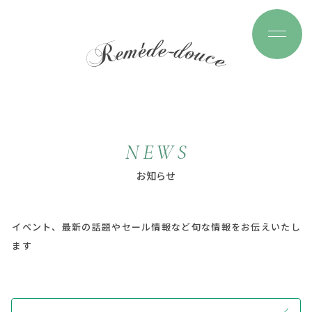
N
E
W
S
お
知
ら
せ
イベント、最新の話題やセール情報など旬な情報をお伝えいたし
ます