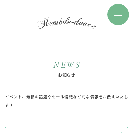
N
E
W
S
お
知
ら
せ
イベント、最新の話題やセール情報など旬な情報をお伝えいたし
ます