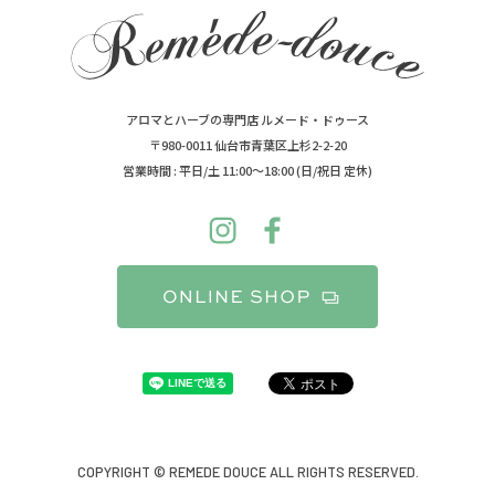
アロマとハーブの専門店 ルメード・ドゥース
〒980-0011 仙台市青葉区上杉2-2-20
営業時間 : 平日/土 11:00～18:00 (日/祝日 定休)
COPYRIGHT © REMEDE DOUCE ALL RIGHTS RESERVED.