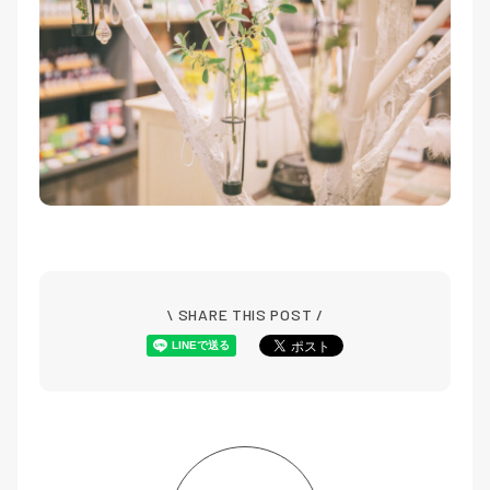
\ SHARE THIS POST /