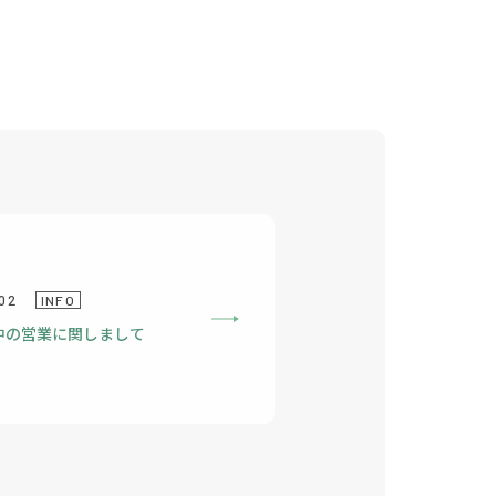
02
INFO
中の営業に関しまして