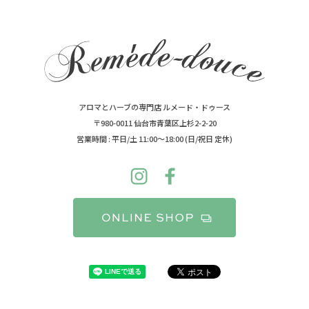
アロマとハーブの専門店 ルメード・ドゥース
〒980-0011 仙台市青葉区上杉2-2-20
営業時間 : 平日/土 11:00～18:00 (日/祝日 定休)