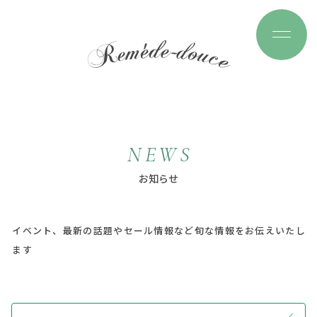
N
E
W
S
お
知
ら
せ
イベント、最新の話題やセール情報など旬な情報をお伝えいたし
ます