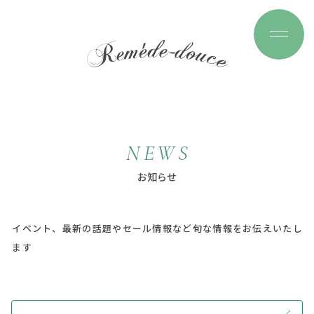
N
E
W
S
お
知
ら
せ
イベント、最新の話題やセール情報など旬な情報をお伝えいたし
ます